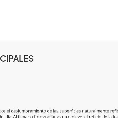
CIPALES
duce el deslumbramiento de las superficies naturalmente refl
del día. Al filmar o fotografiar agua o nieve, el reflejo de la lu