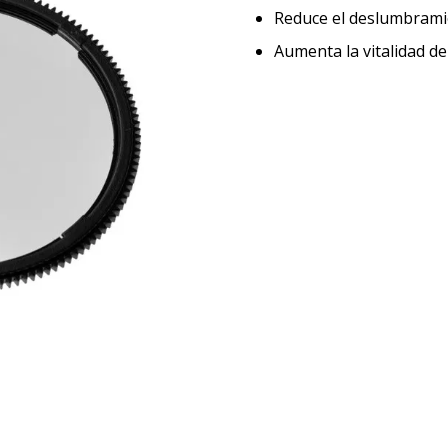
Reduce el deslumbramie
Aumenta la vitalidad del