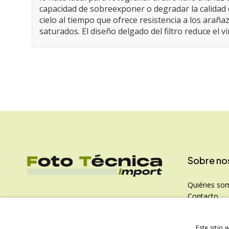
capacidad de sobreexponer o degradar la calidad d
cielo al tiempo que ofrece resistencia a los araña
saturados. El diseño delgado del filtro reduce el 
Sobre no
Quiénes so
Contacto
Política de P
Este sitio 