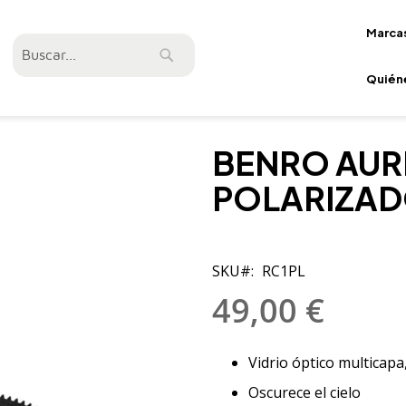
Marca
Buscar
Buscar
Quién
BENRO AUR
POLARIZA
SKU
RC1PL
49,00 €
Vidrio óptico multicapa
Oscurece el cielo