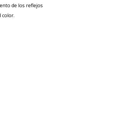
nto de los reflejos
 color.