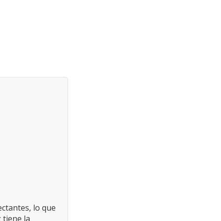
ectantes, lo que
z tiene la