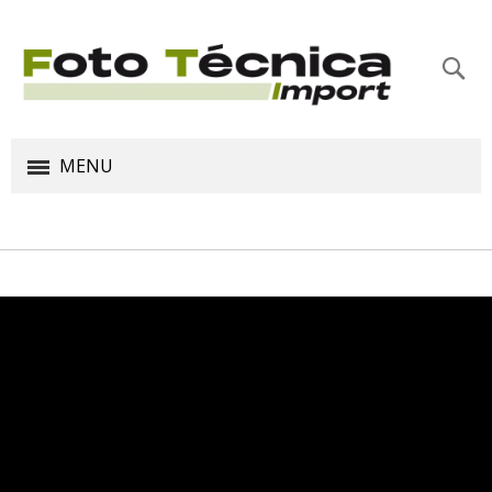
Bus
MENU