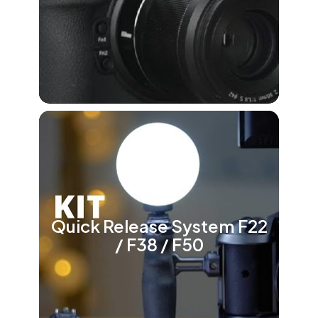
Quick Release System F22
/ F38 / F50