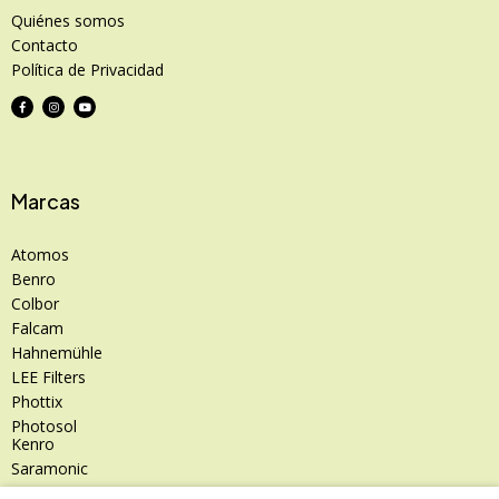
Quiénes somos
Contacto
Política de Privacidad
Marcas
Atomos
Benro
Colbor
Falcam
Hahnemühle
LEE Filters
Phottix
Photosol
Kenro
Saramonic
Shimoda