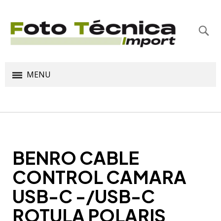
Bus
MENU
BENRO CABLE
CONTROL CAMARA
USB-C -/USB-C
ROTULA POLARIS