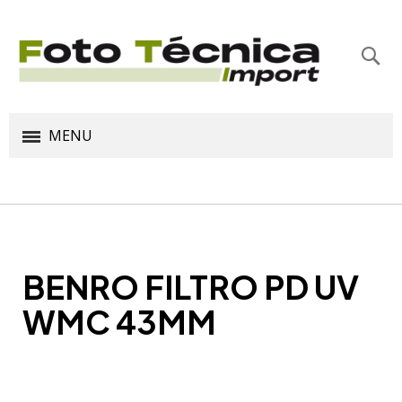
Bus
MENU
BENRO FILTRO PD UV
WMC 43MM
Saltar