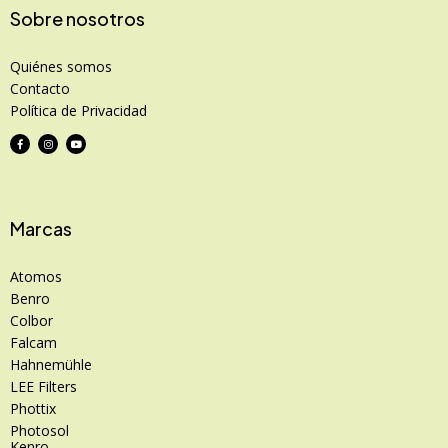
Sobre nosotros
Quiénes somos
Contacto
Política de Privacidad
Marcas
Atomos
Benro
Colbor
Falcam
Hahnemühle
LEE Filters
Phottix
Photosol
Kenro