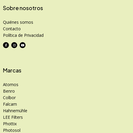
Sobre nosotros
Quiénes somos
Contacto
Política de Privacidad
Marcas
Atomos
Benro
Colbor
Falcam
Hahnemühle
LEE Filters
Phottix
Photosol