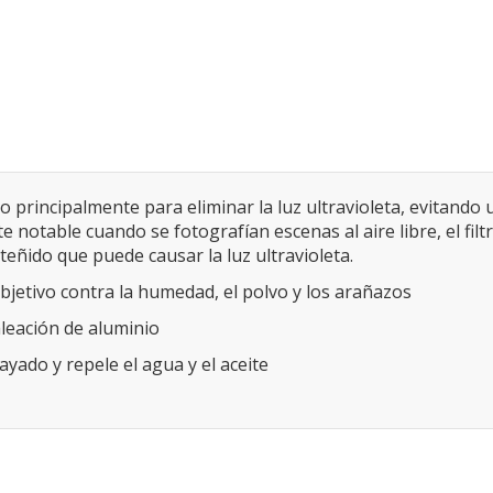
 principalmente para eliminar la luz ultravioleta, evitando
e notable cuando se fotografían escenas al aire libre, el fil
teñido que puede causar la luz ultravioleta.
objetivo contra la humedad, el polvo y los arañazos
aleación de aluminio
ayado y repele el agua y el aceite