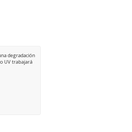
 una degradación
tro UV trabajará