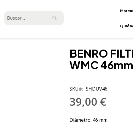
Marca
Buscar
Buscar
Quién
BENRO FILT
WMC 46m
SKU
SHDUV46
39,00 €
Diámetro: 46 mm