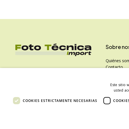
Sobre no
Quiénes so
Contacto
Política de P
Este sitio 
usted ac
COOKIES ESTRICTAMENTE NECESARIAS
COOKIE