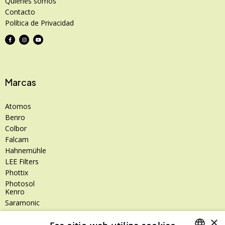
Quiénes somos
Contacto
Política de Privacidad
Marcas
Atomos
Benro
Colbor
Falcam
Hahnemühle
LEE Filters
Phottix
Photosol
Kenro
Saramonic
Shimoda
×
SanDisk