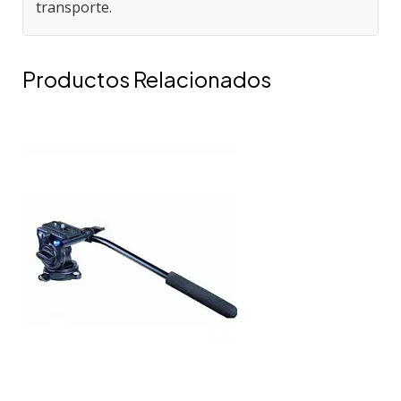
transporte.
Productos Relacionados
BE