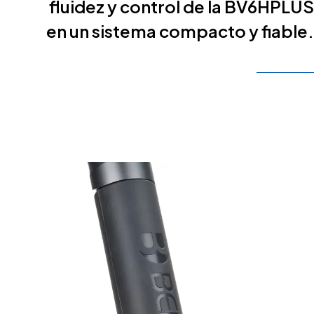
fluidez y control de la BV6HPLUS
en un sistema compacto y fiable.