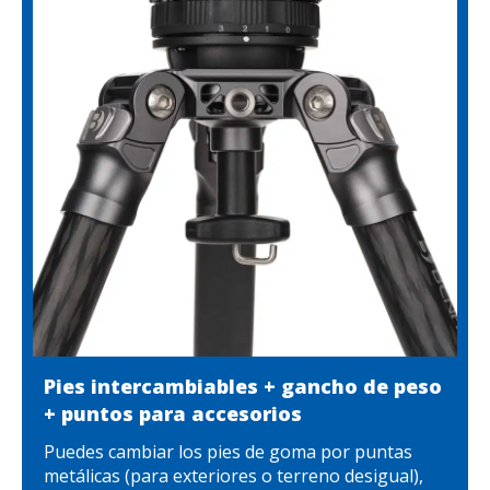
Pies intercambiables + gancho de peso
+ puntos para accesorios
Puedes cambiar los pies de goma por puntas
metálicas (para exteriores o terreno desigual),