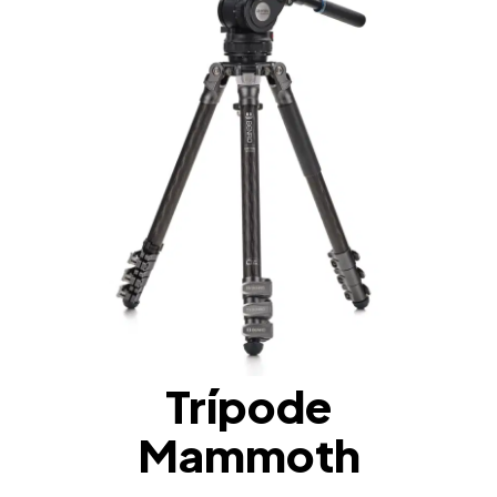
Trípode
Mammoth