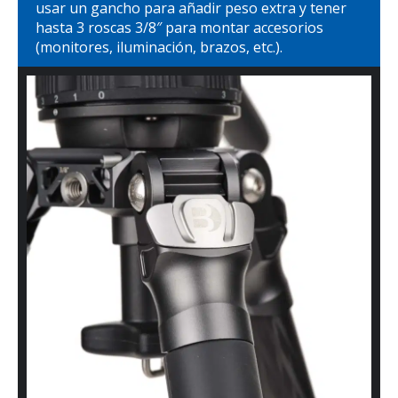
usar un gancho para añadir peso extra y tener
hasta 3 roscas 3/8″ para montar accesorios
(monitores, iluminación, brazos, etc.).