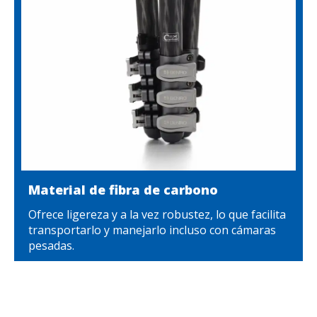
Material de fibra de carbono
Ofrece ligereza y a la vez robustez, lo que facilita
transportarlo y manejarlo incluso con cámaras
pesadas.