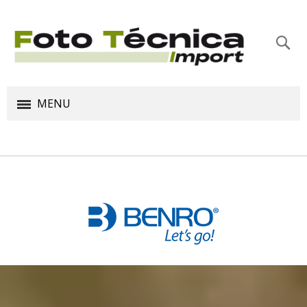
Bus
MENU