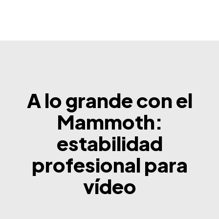
A lo grande con el
Mammoth:
estabilidad
profesional para
vídeo