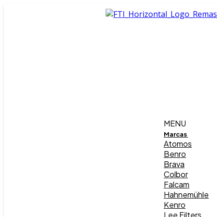
MENU
Marcas
Atomos
Benro
Brava
Colbor
Falcam
Hahnemühle
Kenro
Lee Filters