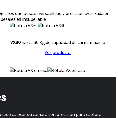
tógrafos que buscan versatilidad y precisión avanzada en
abezales es insuperable.
VX30
hasta 30 Kg de capacidad de carga máxima
Ver producto
es
 puede colocar su cámara con precisión para capturar