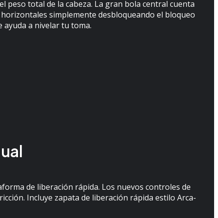
el peso total de la cabeza. La gran bola central cuenta
 u horizontales simplemente desbloqueando el bloqueo
 ayuda a nivelar tu toma.
ual
forma de liberación rápida. Los nuevos controles de
cción. Incluye zapata de liberación rápida estilo Arca-