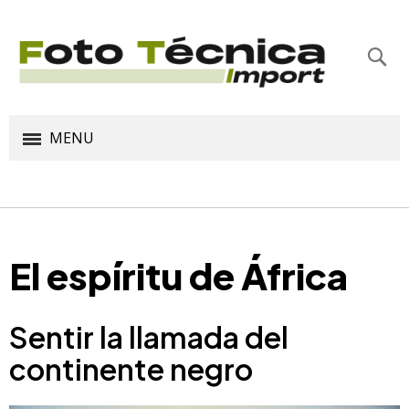
Bus
MENU
El espíritu de África
Sentir la llamada del
continente negro