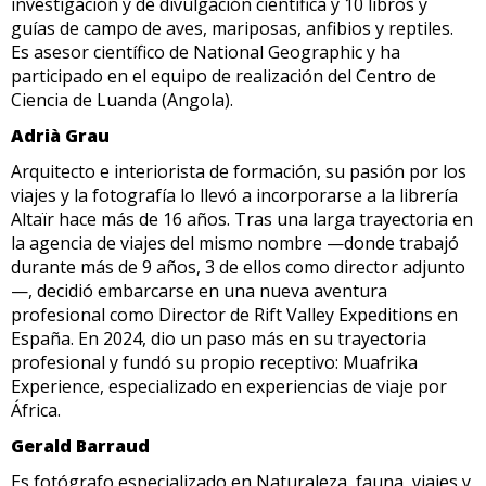
investigación y de divulgación científica y 10 libros y
guías de campo de aves, mariposas, anfibios y reptiles.
Es asesor científico de National Geographic y ha
participado en el equipo de realización del Centro de
Ciencia de Luanda (Angola).
Adrià Grau
Arquitecto e interiorista de formación, su pasión por los
viajes y la fotografía lo llevó a incorporarse a la librería
Altaïr hace más de 16 años. Tras una larga trayectoria en
la agencia de viajes del mismo nombre —donde trabajó
durante más de 9 años, 3 de ellos como director adjunto
—, decidió embarcarse en una nueva aventura
profesional como Director de Rift Valley Expeditions en
España. En 2024, dio un paso más en su trayectoria
profesional y fundó su propio receptivo: Muafrika
Experience, especializado en experiencias de viaje por
África.
Gerald Barraud
Es fotógrafo especializado en Naturaleza, fauna, viajes y