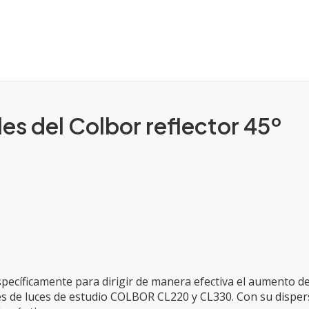
les del Colbor reflector 45º
ecíficamente para dirigir de manera efectiva el aumento de 
es de luces de estudio COLBOR CL220 y CL330. Con su disper