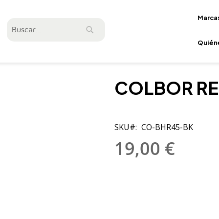
Marca
Buscar
Buscar
Quién
COLBOR RE
SKU
CO-BHR45-BK
19,00 €