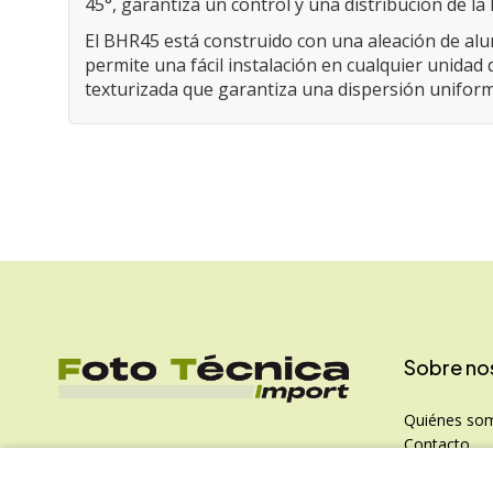
45°, garantiza un control y una distribución de la
El BHR45 está construido con una aleación de alu
permite una fácil instalación en cualquier unidad 
texturizada que garantiza una dispersión uniform
Sobre no
Quiénes so
Contacto
Política de P