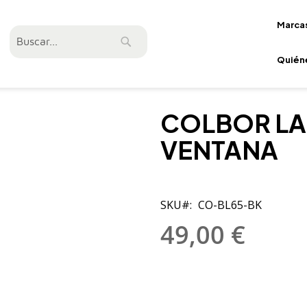
Marca
Buscar
Buscar
Quién
COLBOR LA
VENTANA
SKU
CO-BL65-BK
49,00 €