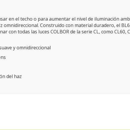
sar en el techo o para aumentar el nivel de iluminación amb
luz omnidireccional. Construido con material duradero, el BL6
onar con todas las luces COLBOR de la serie CL, como CL60, 
 suave y omnidireccional
ens
ón del haz