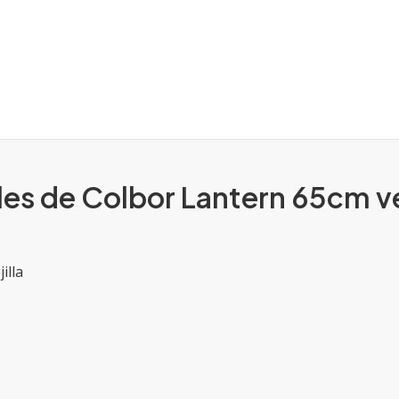
ales de Colbor Lantern 65cm 
illa