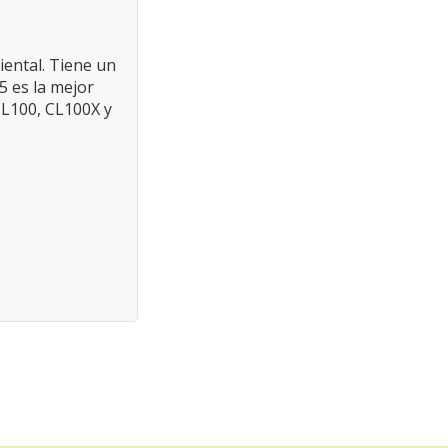
iental. Tiene un
5 es la mejor
CL100, CL100X y