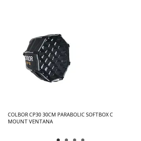
CO
COLBOR CP30 30CM PARABOLIC SOFTBOX C
MOUNT VENTANA