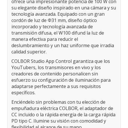
ofrece una impresionante potencia de 100 W con
su elegante diseño inspirado en una cámara y su
tecnología avanzada. Equipado con un gran
cordón de luz de Φ31 mm, diseño óptico
incorporado y tecnología avanzada de
transmisión difusa, el W100 difund la luz de
manera efectiva para reducir el
deslumbramiento y un haz uniforme que irradia
calidad superior.
COLBOR Studio App Control garantiza que los
YouTubers, los transmisores en vivo y los
creadores de contenido personalicen sin
esfuerzo su configuración de iluminación para
adaptarse perfectamente a sus requisitos
específicos.
Enciéndelo sin problemas con tu elección de
empuñadura eléctrica COLBOR, el adaptador de
CC incluido o la rápida energía de la carga rápida
PD tipo C. Ilumine su visión con comodidad y
flexibilidad al alcance de su mano.