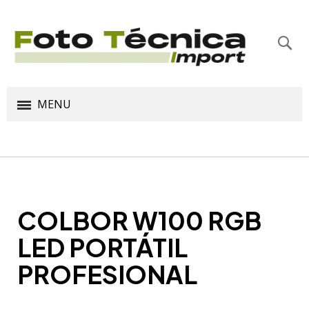
Bus
MENU
COLBOR W100 RGB
LED PORTÁTIL
PROFESIONAL