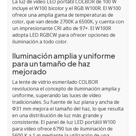
La luz de vídeo LED portátil COLBOR de 100 W
incluye el W100 bicolor y el RGB W100R. El W100
ofrece una amplia gama de temperaturas de
color, que van desde 2700K a 6500K, y cuenta con
un impresionante CRI alto de 97+. El W100R
adopta LED RGBCW para ofrecer opciones de
iluminación a todo color.
Iluminación amplia y uniforme
para un tamaño de haz
mejorado
La lente de vidrio esmerilado COLBOR
revoluciona el concepto de iluminación amplia y
uniforme, superando las luces de vídeo
tradicionales. Su fuente de luz plana y ancha de
Φ31 mm mejora el tamaño del haz, lo que resulta
en una distribución de luz más grande y
consistente. El panel de luz LED portátil W100
para vídeo ofrece 6790 lux de iluminación de
5600 K a 1 m mediante la utilización de una