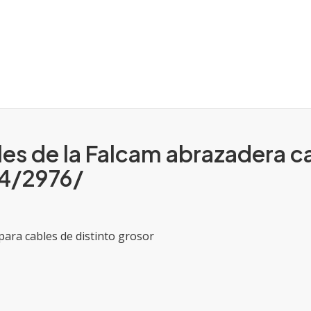
les de la Falcam abrazadera c
4/2976/
para cables de distinto grosor