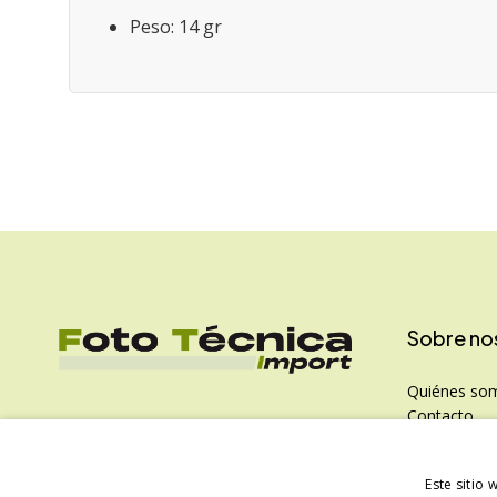
Peso: 14 gr
Sobre no
Quiénes so
Contacto
Política de P
Este sitio 