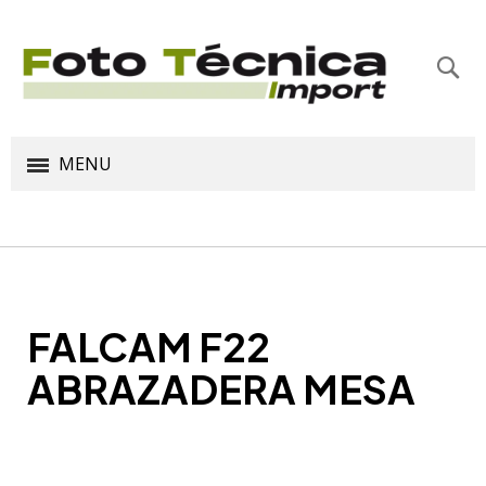
Bus
MENU
FALCAM F22
ABRAZADERA MESA
Saltar