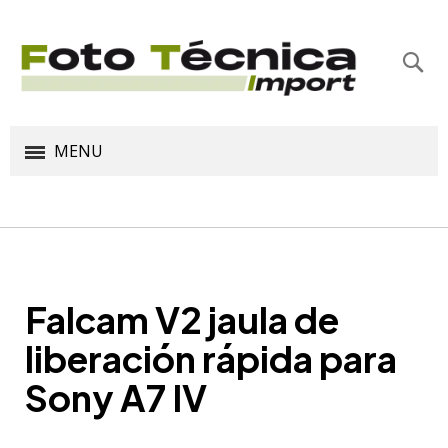
Bus
MENU
Falcam V2 jaula de
liberación rápida para
Sony A7 IV