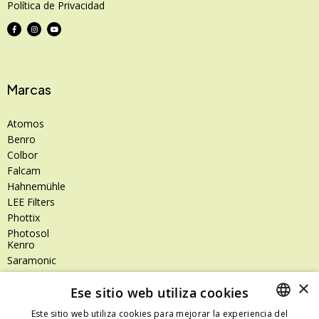
Política de Privacidad
Marcas
Atomos
Benro
Colbor
Falcam
Hahnemühle
LEE Filters
Phottix
Photosol
Kenro
Saramonic
Shimoda
×
Ese sitio web utiliza cookies
SanDisk
SanDisk Professional
Este sitio web utiliza cookies para mejorar la experiencia del