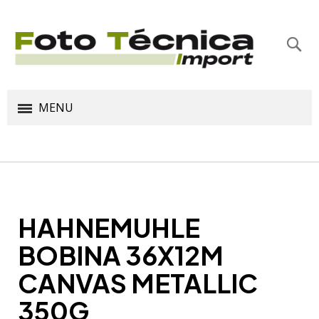
Bus
MENU
HAHNEMUHLE
BOBINA 36X12M
CANVAS METALLIC
350G