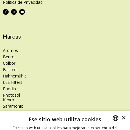
Política de Privacidad
Marcas
Atomos
Benro
Colbor
Falcam
Hahnemühle
LEE Filters
Phottix
Photosol
Kenro
Saramonic
Shimoda
×
Ese sitio web utiliza cookies
SanDisk
SanDisk Professional
Este sitio web utiliza cookies para mejorar la experiencia del