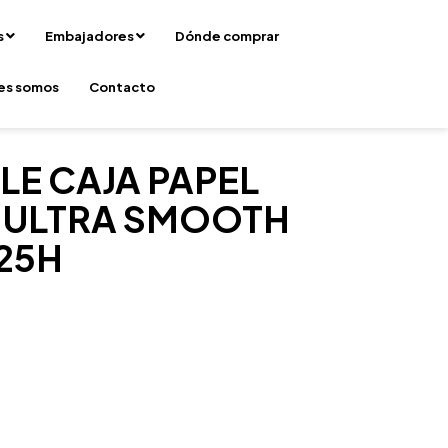
s
Embajadores
Dónde comprar
es somos
Contacto
E CAJA PAPEL
 ULTRA SMOOTH
25H