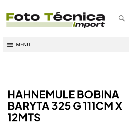
Bus
MENU
HAHNEMULE BOBINA
BARYTA 325 G 111CM X
12MTS