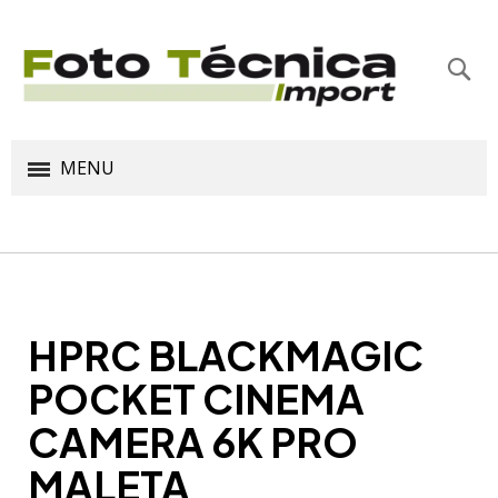
Bus
MENU
HPRC BLACKMAGIC
POCKET CINEMA
CAMERA 6K PRO
MALETA