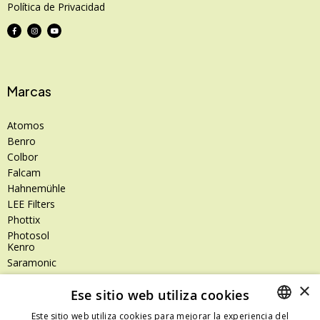
Política de Privacidad
Marcas
Atomos
Benro
Colbor
Falcam
Hahnemühle
LEE Filters
Phottix
Photosol
Kenro
Saramonic
Shimoda
×
Ese sitio web utiliza cookies
SanDisk
SanDisk Professional
Este sitio web utiliza cookies para mejorar la experiencia del