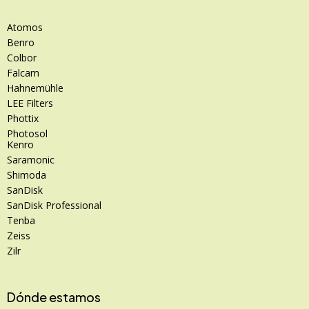
Atomos
Benro
Colbor
Falcam
Hahnemühle
LEE Filters
Phottix
Photosol
Kenro
Saramonic
Shimoda
SanDisk
SanDisk Professional
Tenba
Zeiss
Zilr
Dónde estamos