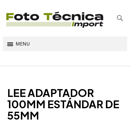
Bus
MENU
LEE ADAPTADOR
100MM ESTÁNDAR DE
55MM