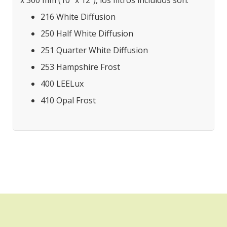
x 300 mm (10" x 12"), los filtros incluidos son:
216 White Diffusion
250 Half White Diffusion
251 Quarter White Diffusion
253 Hampshire Frost
400 LEELux
410 Opal Frost