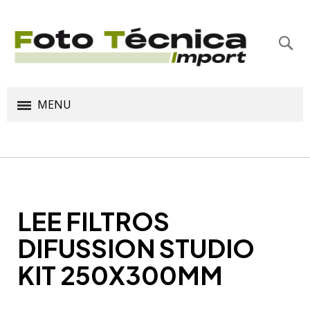
Bus
MENU
LEE FILTROS
DIFUSSION STUDIO
KIT 250X300MM