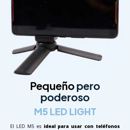
Pequeño
pero
poderoso
M5 LED LIGHT
El LED M5 es
ideal para usar con teléfonos