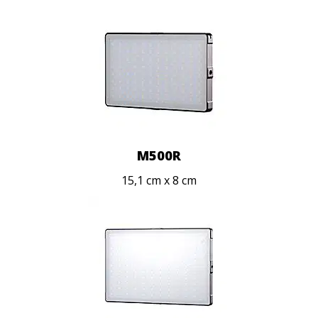
M500R
15,1 cm x 8 cm