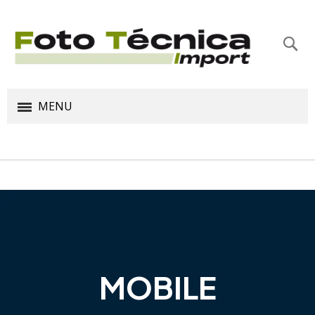
Bus
MENU
MOBILE