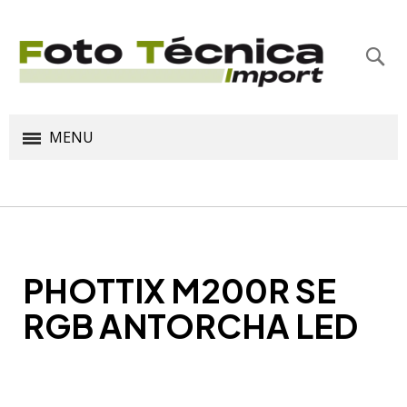
Bus
MENU
PHOTTIX M200R SE
RGB ANTORCHA LED
Saltar