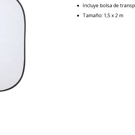
Incluye bolsa de trans
Tamaño: 1,5 x 2 m