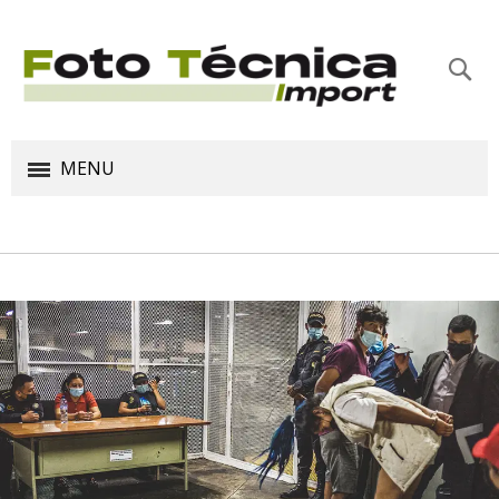
Bus
MENU