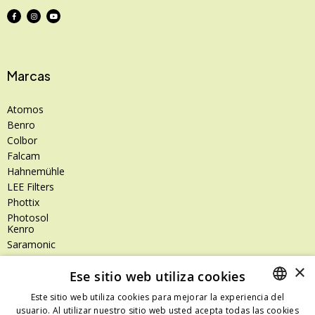
Marcas
Atomos
Benro
Colbor
Falcam
Hahnemühle
LEE Filters
Phottix
Photosol
Kenro
Saramonic
Shimoda
×
Ese sitio web utiliza cookies
SanDisk
SanDisk Professional
Este sitio web utiliza cookies para mejorar la experiencia del
Tenba
usuario. Al utilizar nuestro sitio web usted acepta todas las cookies
SPANISH