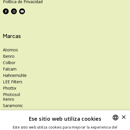
Política de Privacidad
Marcas
Atomos
Benro
Colbor
Falcam
Hahnemühle
LEE Filters
Phottix
Photosol
Kenro
Saramonic
Shimoda
×
Ese sitio web utiliza cookies
SanDisk
SanDisk Professional
Este sitio web utiliza cookies para mejorar la experiencia del