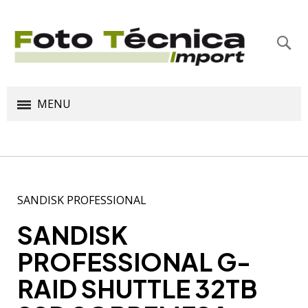
Bus
MENU
SANDISK PROFESSIONAL
SANDISK
PROFESSIONAL G-
RAID SHUTTLE 32TB