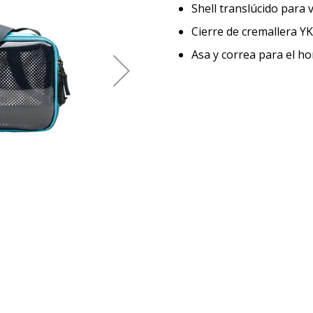
Shell translúcido para 
Cierre de cremallera Y
Asa y correa para el h