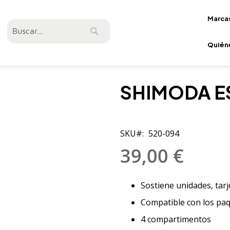
Marca
Buscar
Buscar
Quién
SHIMODA E
SKU
520-094
39,00 €
Sostiene unidades, tar
Compatible con los paq
4 compartimentos