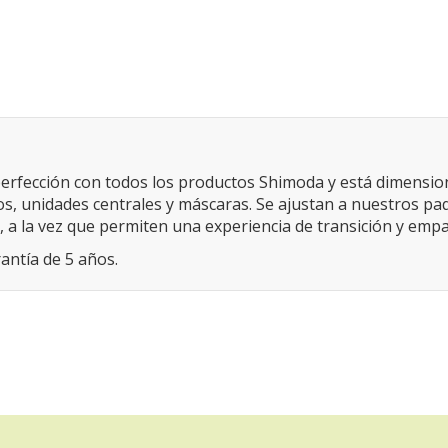
 perfección con todos los productos Shimoda y está dimensi
os, unidades centrales y máscaras.
Se ajustan a nuestros paq
, a la vez que permiten una experiencia de transición y emp
ntía de 5 años.