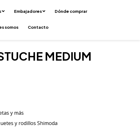
s
Embajadores
Dónde comprar
es somos
Contacto
STUCHE MEDIUM
jetas y más
uetes y rodillos Shimoda