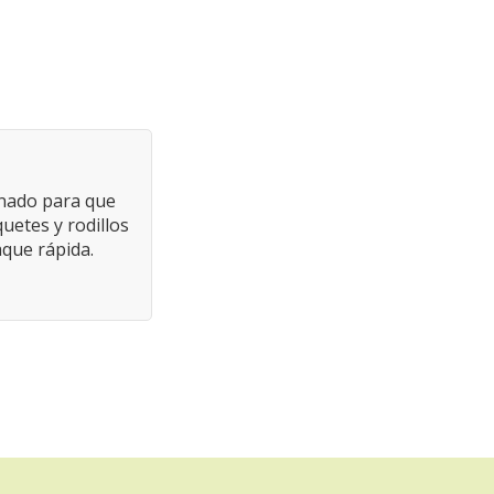
onado para que
uetes y rodillos
aque rápida.