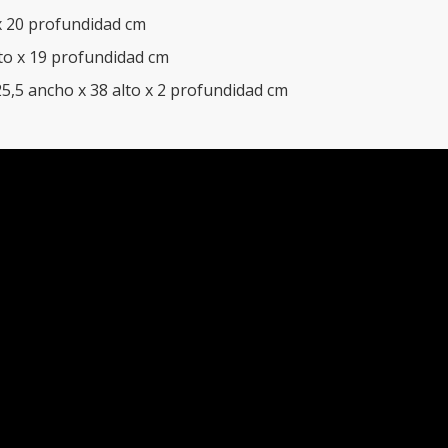
x 20 profundidad cm
lto x 19 profundidad cm
5,5 ancho x 38 alto x 2 profundidad cm