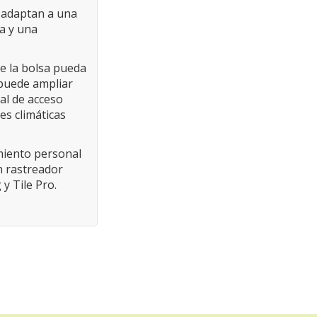
e adaptan a una
a y una
ue la bolsa pueda
 puede ampliar
al de acceso
es climáticas
miento personal
n rastreador
y Tile Pro.