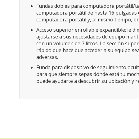
Fundas dobles para computadora portátil/tab
computadora portátil de hasta 16 pulgadas 
computadora portátil y, al mismo tiempo, b
Acceso superior enrollable expandible: le di
ajustarse a sus necesidades de equipo mant
con un volumen de 7 litros. La sección supe
rápido que hace que acceder a su equipo sea
adversas.
Funda para dispositivo de seguimiento ocul
para que siempre sepas dónde está tu mochil
puede ayudarte a descubrir su ubicación y re