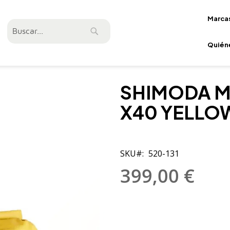
Marca
Buscar
Buscar
Quién
SHIMODA M
X40 YELLO
SKU
520-131
399,00 €