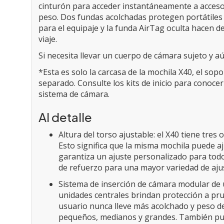
cinturón para acceder instantáneamente a accesor
peso. Dos fundas acolchadas protegen portátiles y 
para el equipaje y la funda AirTag oculta hacen 
viaje.
Si necesita llevar un cuerpo de cámara sujeto y a
*Esta es solo la carcasa de la mochila X40, el sopo
separado. Consulte los kits de inicio para conocer
sistema de cámara.
Al detalle
Altura del torso ajustable: el X40 tiene tre
Esto significa que la misma mochila puede aj
garantiza un ajuste personalizado para tod
de refuerzo para una mayor variedad de ajus
Sistema de inserción de cámara modular de un
unidades centrales brindan protección a pru
usuario nunca lleve más acolchado y peso d
pequeños, medianos y grandes. También pue