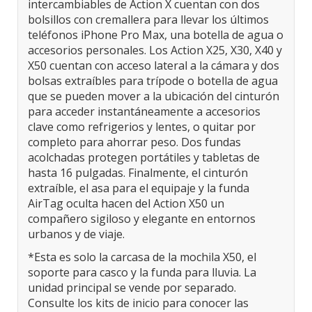
intercambiables de Action X cuentan con dos
bolsillos con cremallera para llevar los últimos
teléfonos iPhone Pro Max, una botella de agua o
accesorios personales. Los Action X25, X30, X40 y
X50 cuentan con acceso lateral a la cámara y dos
bolsas extraíbles para trípode o botella de agua
que se pueden mover a la ubicación del cinturón
para acceder instantáneamente a accesorios
clave como refrigerios y lentes, o quitar por
completo para ahorrar peso. Dos fundas
acolchadas protegen portátiles y tabletas de
hasta 16 pulgadas. Finalmente, el cinturón
extraíble, el asa para el equipaje y la funda
AirTag oculta hacen del Action X50 un
compañero sigiloso y elegante en entornos
urbanos y de viaje.
*Esta es solo la carcasa de la mochila X50, el
soporte para casco y la funda para lluvia. La
unidad principal se vende por separado.
Consulte los kits de inicio para conocer las