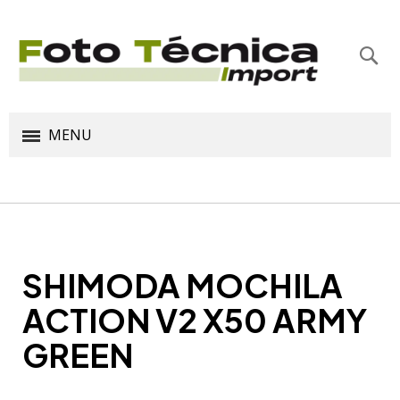
Bus
MENU
SHIMODA MOCHILA
ACTION V2 X50 ARMY
GREEN