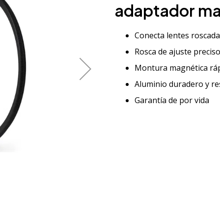
adaptador ma
Conecta lentes roscada
Rosca de ajuste preciso
Montura magnética rápi
Aluminio duradero y res
Garantía de por vida