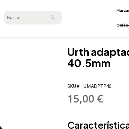
Marca
Buscar
Buscar
Quién
Urth adapta
40.5mm
SKU
UMADPTP40
15,00 €
Característica