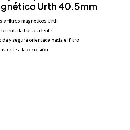
gnético Urth 40.5mm
s a filtros magnéticos Urth
 orientada hacia la lente
da y segura orientada hacia el filtro
istente a la corrosión