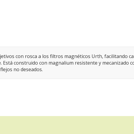
tivos con rosca a los filtros magnéticos Urth, facilitando ca
bre. Está construido con magnalium resistente y mecanizado co
flejos no deseados.