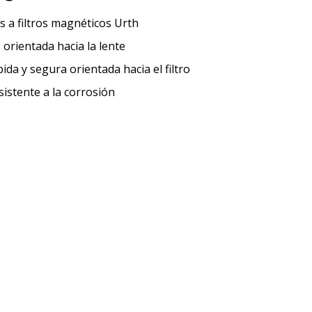
s a filtros magnéticos Urth
 orientada hacia la lente
da y segura orientada hacia el filtro
istente a la corrosión