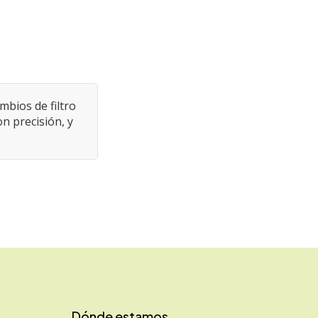
mbios de filtro
n precisión, y
Dónde estamos