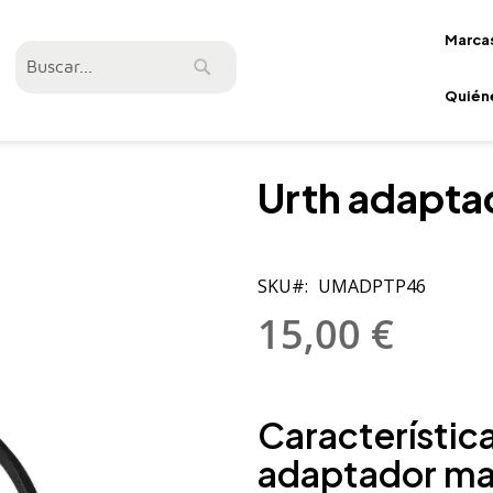
Marca
Buscar
Buscar
Quién
Urth adapt
SKU
UMADPTP46
15,00 €
Característica
adaptador ma