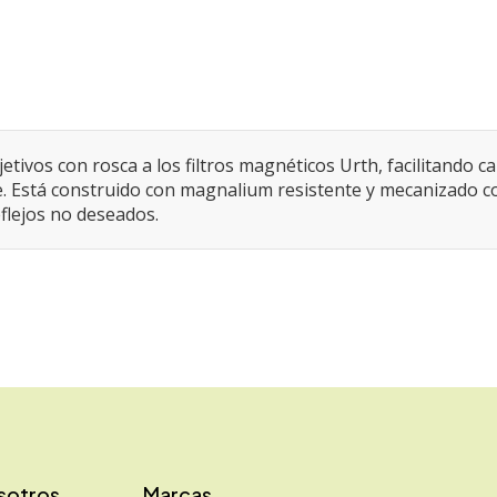
tivos con rosca a los filtros magnéticos Urth, facilitando ca
bre. Está construido con magnalium resistente y mecanizado co
flejos no deseados.
sotros
Marcas