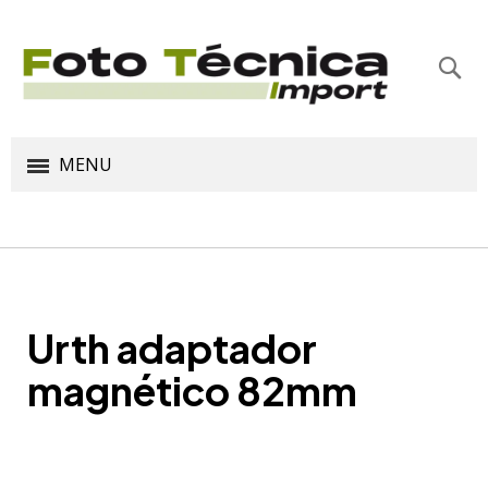
Bus
MENU
Urth adaptador
magnético 82mm
Saltar