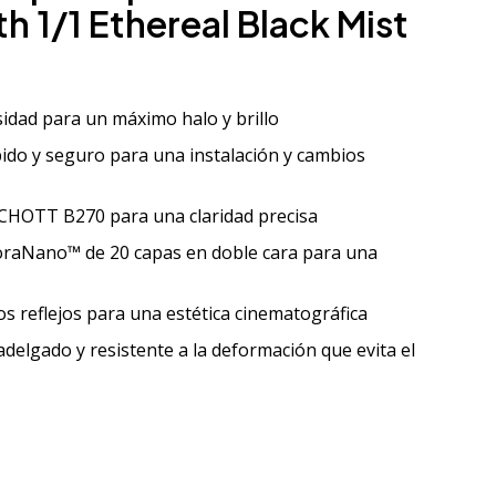
h 1/1 Ethereal Black Mist
nsidad para un máximo halo y brillo
do y seguro para una instalación y cambios
SCHOTT B270 para una claridad precisa
raNano™ de 20 capas en doble cara para una
los reflejos para una estética cinematográfica
delgado y resistente a la deformación que evita el