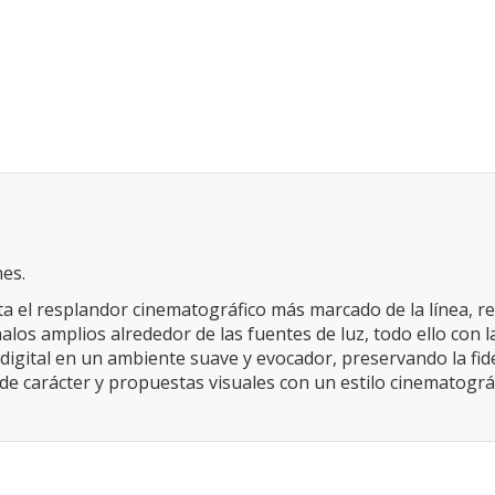
nes.
rta el resplandor cinematográfico más marcado de la línea, r
os amplios alrededor de las fuentes de luz, todo ello con la
 digital en un ambiente suave y evocador, preservando la fid
os de carácter y propuestas visuales con un estilo cinematogr