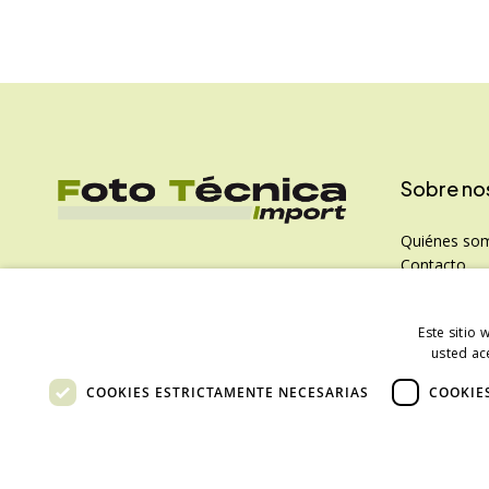
Sobre no
Quiénes so
Contacto
Política de P
Este sitio 
usted ac
COOKIES ESTRICTAMENTE NECESARIAS
COOKIE