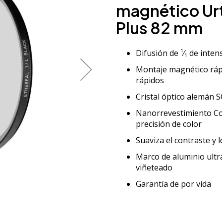
magnético Urt
Plus 82 mm
Difusión de ¹⁄₁ de inte
Montaje magnético rápi
rápidos
Cristal óptico alemán 
Nanorrevestimiento Co
precisión de color
Suaviza el contraste y 
Marco de aluminio ultra
viñeteado
Garantía de por vida