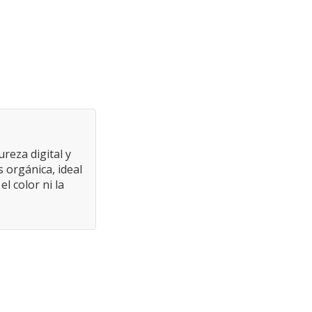
reza digital y
 orgánica, ideal
 color ni la