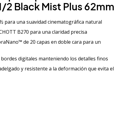
 1/2 Black Mist Plus 62mm
 ½ para una suavidad cinematográfica natural
SCHOTT B270 para una claridad precisa
raNano™ de 20 capas en doble cara para un
s bordes digitales manteniendo los detalles finos
delgado y resistente a la deformación que evita el