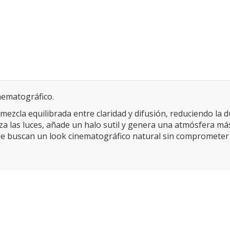
nematográfico.
ezcla equilibrada entre claridad y difusión, reduciendo la du
lza las luces, añade un halo sutil y genera una atmósfera más
e buscan un look cinematográfico natural sin comprometer el