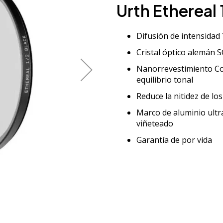
Urth Ethereal
Difusión de intensidad
Cristal óptico alemán 
Nanorrevestimiento Co
equilibrio tonal
Reduce la nitidez de lo
Marco de aluminio ultra
viñeteado
Garantía de por vida