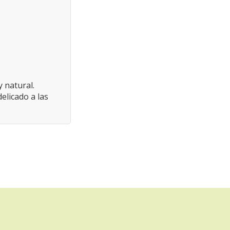
 natural.
elicado a las