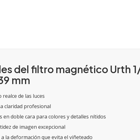
es del filtro magnético Urth 1
s 39 mm
 realce de las luces
 claridad profesional
n doble cara para colores y detalles nítidos
itidez de imagen excepcional
 a la deformación que evita el viñeteado