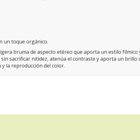
on un toque orgánico.
ligera bruma de aspecto etéreo que aporta un estilo fílmico y
 sacrificar nitidez, atenúa el contraste y aporta un brillo d
a y la reproducción del color.