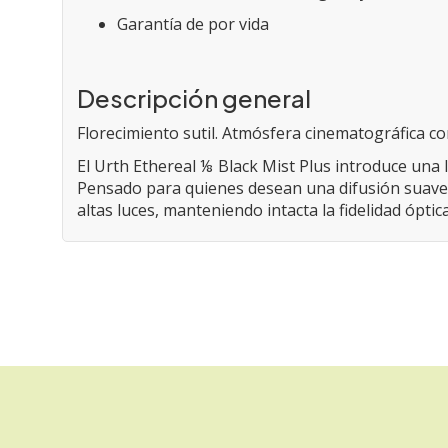
Garantía de por vida
Descripción general
Florecimiento sutil. Atmósfera cinematográfica c
El Urth Ethereal ⅛ Black Mist Plus introduce una 
Pensado para quienes desean una difusión suave sin
altas luces, manteniendo intacta la fidelidad óptic