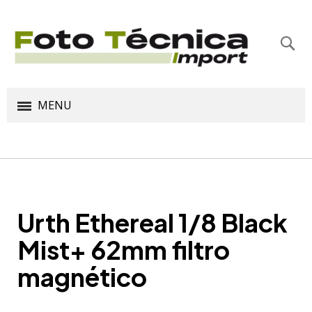
Bus
MENU
Urth Ethereal 1/8 Black
Mist+ 62mm filtro
magnético