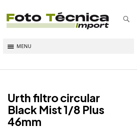
Bus
MENU
Urth filtro circular
Black Mist 1/8 Plus
46mm