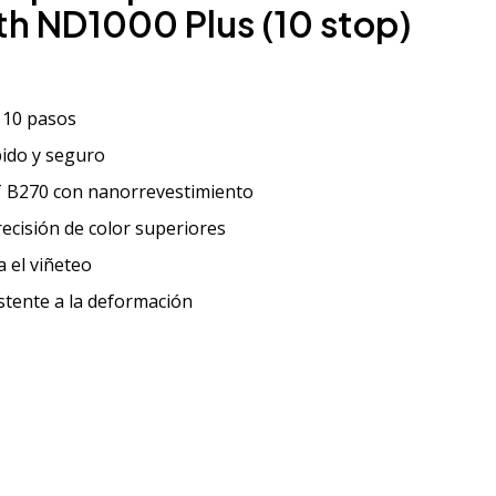
h ND1000 Plus (10 stop)
e 10 pasos
ido y seguro
 B270 con nanorrevestimiento
ecisión de color superiores
a el viñeteo
stente a la deformación