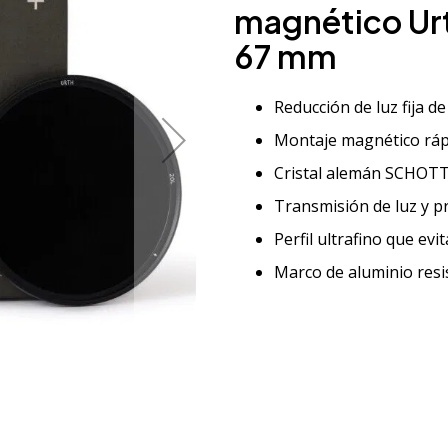
magnético Urt
67 mm
Reducción de luz fija d
Montaje magnético ráp
Cristal alemán SCHOTT
Transmisión de luz y pr
Perfil ultrafino que evit
Marco de aluminio resi