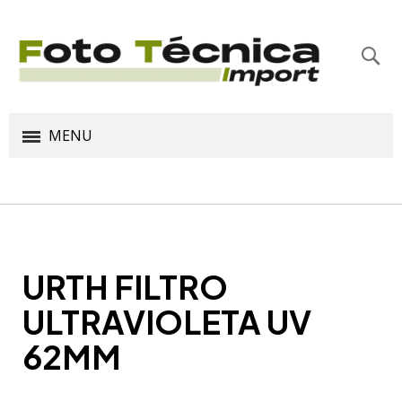
Bus
MENU
URTH FILTRO
ULTRAVIOLETA UV
62MM