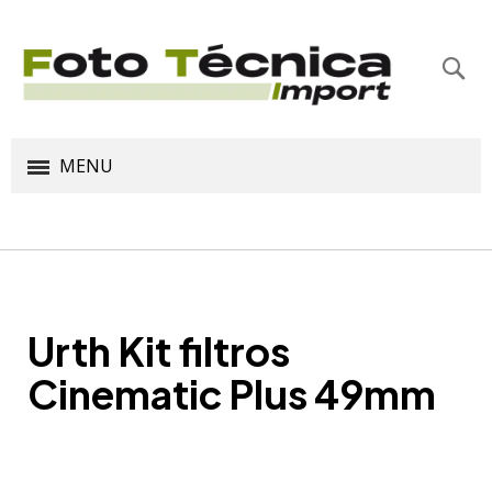
Bus
MENU
Urth Kit filtros
Cinematic Plus 49mm
Saltar