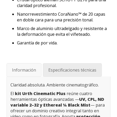
claridad profesional.
Nanorrevestimiento CoraNano™ de 20 capas
en doble cara para una precisión tonal.
Marco de aluminio ultradelgado y resistente a
la deformación que evita el viñeteado.
Garantía de por vida.
Información
Especificaciones técnicas
Claridad absoluta. Ambiente cinematográfico.
El
kit Urth Cinematic Plus
reúne cuatro
herramientas ópticas avanzadas —
UV, CPL, ND
variable 2–32 y Ethereal ¼ Black Mist
— para
ofrecer un dominio creativo integral tanto en
vídeo como en fotografía. Aporta
protección