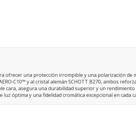
para ofrecer una protección irrompible y una polarización de
te AERO-C10™ y al cristal alemán SCHOTT B270, ambos reforz
 cara, asegura una durabilidad superior y un rendimiento 
e luz óptima y una fidelidad cromática excepcional en cada c