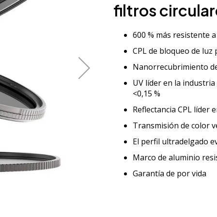
filtros circu
600 % más resistente a
CPL de bloqueo de luz 
Nanorrecubrimiento d
UV líder en la industri
<0,15 %
Reflectancia CPL líder e
Transmisión de color v
El perfil ultradelgado e
Marco de aluminio resi
Garantía de por vida