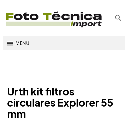
Bus
MENU
Urth kit filtros
circulares Explorer 55
mm