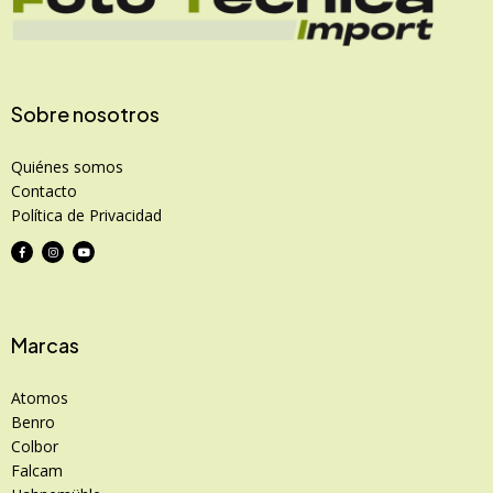
Sobre nosotros
Quiénes somos
Contacto
Política de Privacidad
Marcas
Atomos
Benro
Colbor
Falcam