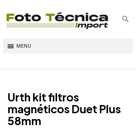
Bus
MENU
Urth kit filtros
magnéticos Duet Plus
58mm