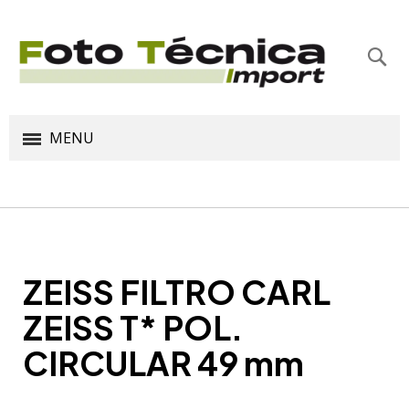
Bus
MENU
ZEISS FILTRO CARL
ZEISS T* POL.
CIRCULAR 49 mm