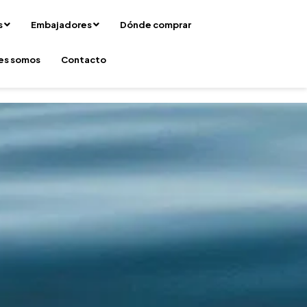
s
Embajadores
Dónde comprar
es somos
Contacto