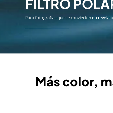
FILTRO POLA
Para fotografías que se convierten en revelaci
Más color, m