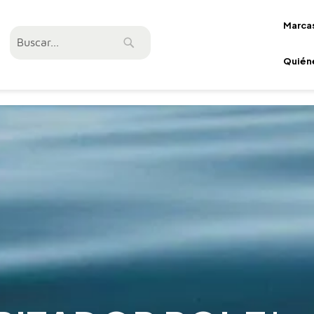
Marca
Buscar
Buscar
Quién