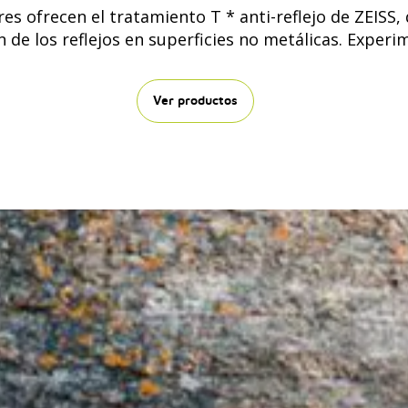
res ofrecen el tratamiento T * anti-reflejo de ZEIS
e los reflejos en superficies no metálicas. Experim
Ver productos