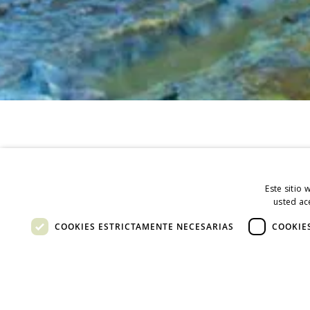
Este sitio 
usted ac
COOKIES ESTRICTAMENTE NECESARIAS
COOKIE