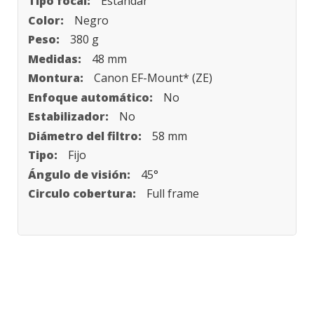
Estándar
Negro
380 g
48 mm
Canon EF-Mount* (ZE)
No
No
58 mm
Fijo
45°
Full frame