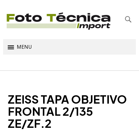
Bus
MENU
ZEISS TAPA OBJETIVO
FRONTAL 2/135
ZE/ZF.2